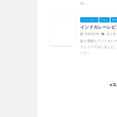
日 ...
インドカレー
グルメ
府中
インドカレーレビ
2020/5/18
インド
妹と母親とインドカレー
リニューアルしました。
ング ...
<ス