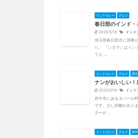
インドカレー
グルメ
春日部のインド・
2020/5/18
インド
埼玉県春日部市に用事
た。 『シタラ』はイン
ても ...
インドカレー
グルメ
府中
ナンがおいしい！
2020/5/18
インド
府中市にあるネパール料
です。少し距離がありま
ターが ...
インドカレー
グルメ
府中