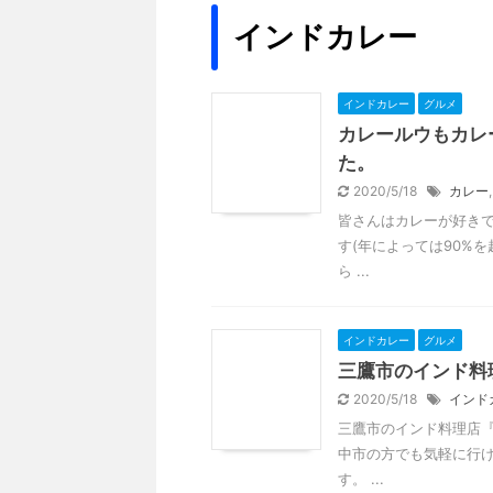
インドカレー
インドカレー
グルメ
カレールウもカレ
た。
2020/5/18
カレー
皆さんはカレーが好きで
す(年によっては90%
ら ...
インドカレー
グルメ
三鷹市のインド料
2020/5/18
インド
三鷹市のインド料理店『
中市の方でも気軽に行け
す。 ...