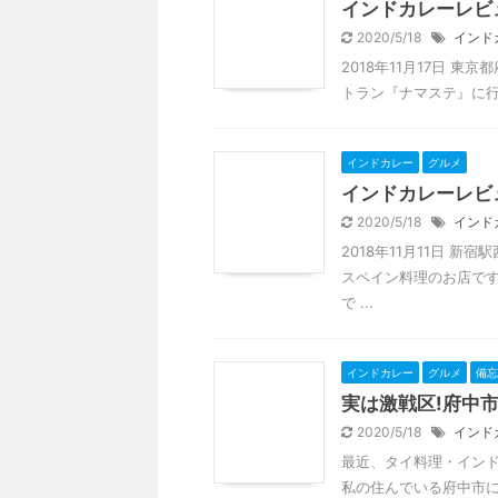
インドカレーレビ
2020/5/18
インド
2018年11月17日 
トラン『ナマステ』に行
インドカレー
グルメ
インドカレーレビ
2020/5/18
インド
2018年11月11日 
スペイン料理のお店で
で ...
インドカレー
グルメ
備忘
実は激戦区!府中
2020/5/18
インド
最近、タイ料理・イン
私の住んでいる府中市には