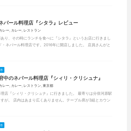
ネパール料理店『シタラ』レビュー
カレー
,
カレー
,
レストラン
があり、その時にランチを食べに『シタラ』というお店に行きまし
ド・ネパール料理店です。2016年に開店しました。 店員さんがと
市
府中のネパール料理店『シィリ・クリシュナ』
カレー
,
カレー
,
レストラン
,
東京都
理店『シィリ・クリシュナ』に行きました。 最寄りは分倍河原駅
すが。 店内はあまり広くありません。テーブル席が3組とカウン
市