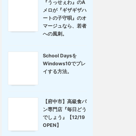
『うっせぇわ』のA
メロが『ギザギザハ
ートの子守唄』のオ
マージュなら、若者
への風刺。
School Daysを
Windows10でプレ
イする方法。
【府中市】高級食パ
ン専門店『毎日どう
でしょう』【12/19
OPEN】