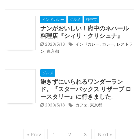
インドカレー
グルメ
府中市
ナンがおいしい！府中のネパール
料理店『シィリ・クリシュナ』
2020/5/18
インドカレー
,
カレー
,
レストラ
ン
,
東京都
グルメ
飽きずにいられるワンダーラン
ド。『スターバックス リザーブ ロ
ースタリー』に行きました。
2020/5/18
カフェ
,
東京都
« Prev
1
2
3
Next »