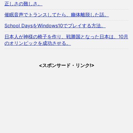
正しさの難しさ。
催眠音声でトランスしてたら、幽体離脱した話。
School DaysをWindows10でプレイする方法。
日本人が神様の椅子を作り、戦勝国となった日本は、10月
のオリンピックを成功させる。
<スポンサード・リンク!>