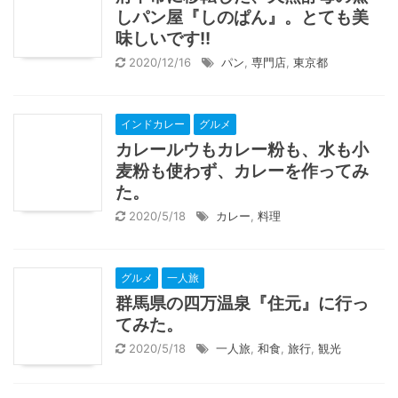
しパン屋『しのぱん』。とても美
味しいです!!
2020/12/16
パン
,
専門店
,
東京都
インドカレー
グルメ
カレールウもカレー粉も、水も小
麦粉も使わず、カレーを作ってみ
た。
2020/5/18
カレー
,
料理
グルメ
一人旅
群馬県の四万温泉『住元』に行っ
てみた。
2020/5/18
一人旅
,
和食
,
旅行
,
観光