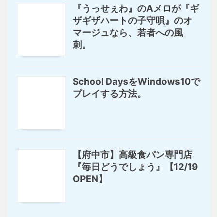
『うっせぇわ』のAメロが『ギ
ザギザハートの子守唄』のオ
マージュなら、若者への風
刺。
School DaysをWindows10で
プレイする方法。
【府中市】高級食パン専門店
『毎日どうでしょう』【12/19
OPEN】