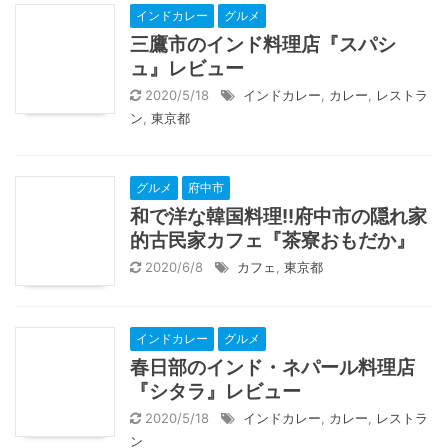
インドカレー
グルメ
三鷹市のインド料理店『スパシ
ュ』レビュー
2020/5/18
インドカレー
,
カレー
,
レストラ
ン
,
東京都
グルメ
府中市
和で洋な韓国料理!!府中市の隠れ家
的古民家カフェ『茶寮おもだか』
2020/6/8
カフェ
,
東京都
インドカレー
グルメ
春日部のインド・ネパール料理店
『シタラ』レビュー
2020/5/18
インドカレー
,
カレー
,
レストラ
ン