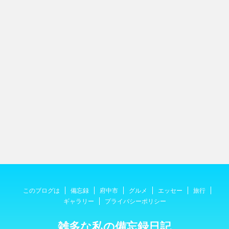
このブログは
備忘録
府中市
グルメ
エッセー
旅行
ギャラリー
プライバシーポリシー
雑多な私の備忘録日記