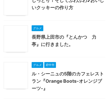
しっとり！そしてふわふわ♪おいし
いクッキーの作り方
グルメ
長野県上田市の『とんかつ 力
亭』に行きました。
グルメ
府中市
ル・シーニュの5階のカフェレスト
ラン『Orange Boots-オレンジブ
ーツ-』