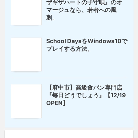
ザギザハートの子守唄』のオ
マージュなら、若者への風
刺。
School DaysをWindows10で
プレイする方法。
【府中市】高級食パン専門店
『毎日どうでしょう』【12/19
OPEN】