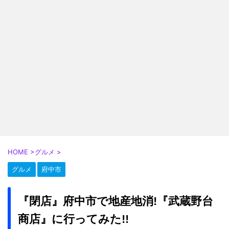
HOME
>
グルメ
>
グルメ
府中市
『閉店』府中市で地産地消!『武蔵野台
商店』に行ってみた!!