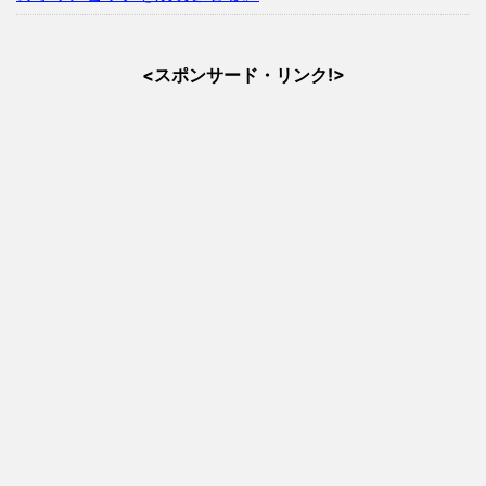
<スポンサード・リンク!>