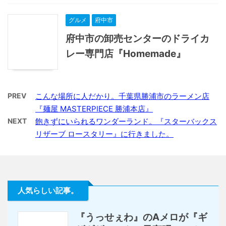
グルメ
府中市
府中市の卸売センターのドライカ
レー専門店『Homemade』
PREV
こんな場所に人だかり。千葉県勝浦市のラーメン店
『麺屋 MASTERPIECE 勝浦本店』
NEXT
飽きずにいられるワンダーランド。『スターバックス
リザーブ ロースタリー』に行きました。
人気らしい記事。
『うっせぇわ』のAメロが『ギ