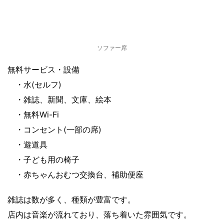
ソファー席
無料サービス・設備
・水(セルフ)
・雑誌、新聞、文庫、絵本
・無料Wi-Fi
・コンセント(一部の席)
・遊道具
・子ども用の椅子
・赤ちゃんおむつ交換台、補助便座
雑誌は数が多く、種類が豊富です。
店内は音楽が流れており、落ち着いた雰囲気です。