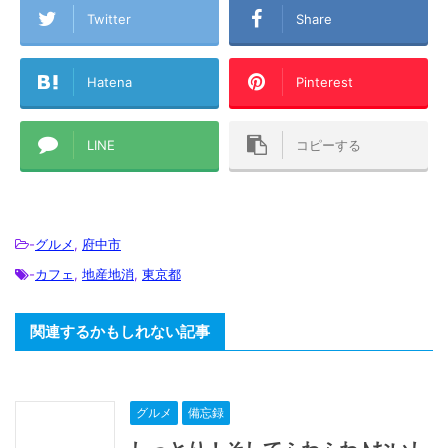
Twitter
Share
Hatena
Pinterest
LINE
コピーする
-
グルメ
,
府中市
-
カフェ
,
地産地消
,
東京都
関連するかもしれない記事
グルメ
備忘録