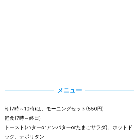
メニュー
朝(7時～10時)は、モーニングセット(550円)
軽食(7時～終日)
トースト(バターorアンバターorたまごサラダ)、ホットド
ック、ナポリタン