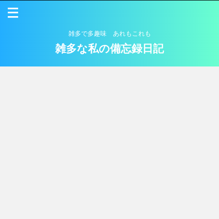
雑多で多趣味 あれもこれも
雑多な私の備忘録日記