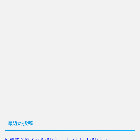
最近の投稿
幻想的な癒される温度計。『ガリレオ温度計』