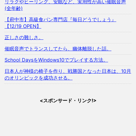
リラクやヒーリング、安眠など、実用性が高い催眠音声
(全年齢)
【府中市】高級食パン専門店『毎日どうでしょう』
【12/19 OPEN】
正しさの難しさ。
催眠音声でトランスしてたら、幽体離脱した話。
School DaysをWindows10でプレイする方法。
日本人が神様の椅子を作り、戦勝国となった日本は、10月
のオリンピックを成功させる。
<スポンサード・リンク!>