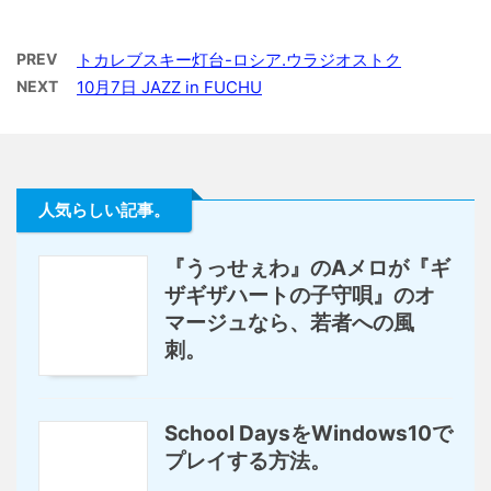
PREV
トカレブスキー灯台-ロシア.ウラジオストク
NEXT
10月7日 JAZZ in FUCHU
人気らしい記事。
『うっせぇわ』のAメロが『ギ
ザギザハートの子守唄』のオ
マージュなら、若者への風
刺。
School DaysをWindows10で
プレイする方法。