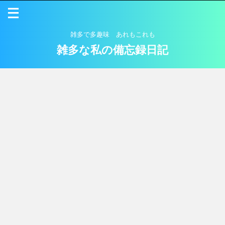
雑多で多趣味 あれもこれも
雑多な私の備忘録日記