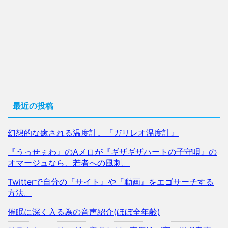
最近の投稿
幻想的な癒される温度計。『ガリレオ温度計』
『うっせぇわ』のAメロが『ギザギザハートの子守唄』の
オマージュなら、若者への風刺。
Twitterで自分の『サイト』や『動画』をエゴサーチする
方法。
催眠に深く入る為の音声紹介(ほぼ全年齢)