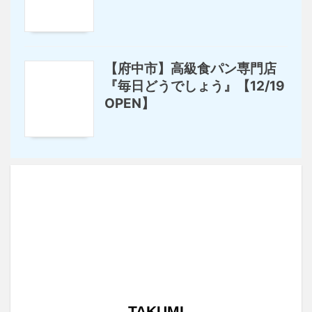
【府中市】高級食パン専門店
『毎日どうでしょう』【12/19
OPEN】
TAKUMI