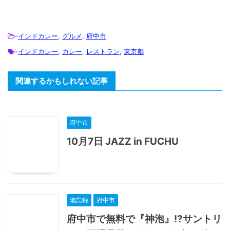
-
インドカレー
,
グルメ
,
府中市
-
インドカレー
,
カレー
,
レストラン
,
東京都
関連するかもしれない記事
府中市
10月7日 JAZZ in FUCHU
備忘録
府中市
府中市で無料で『神泡』!?サントリ