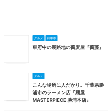
グルメ
府中市
東府中の裏路地の蕎麦屋『蕎藤』
グルメ
こんな場所に人だかり。千葉県勝
浦市のラーメン店『麺屋
MASTERPIECE 勝浦本店』