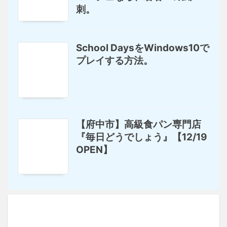
刺。
School DaysをWindows10で
プレイする方法。
【府中市】高級食パン専門店
『毎日どうでしょう』【12/19
OPEN】