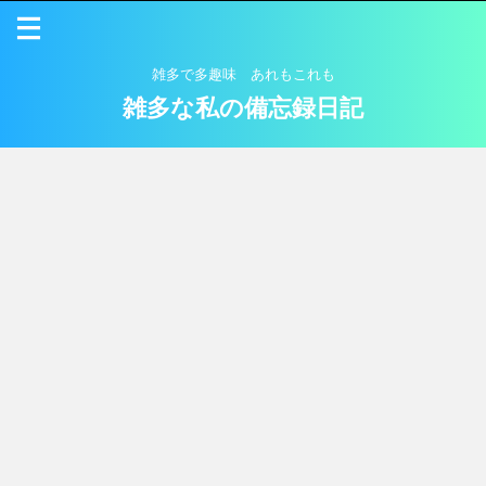
雑多で多趣味 あれもこれも
雑多な私の備忘録日記