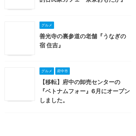
グルメ
善光寺の裏参道の老舗『うなぎの
宿 住吉』
グルメ
府中市
【移転】府中の卸売センターの
『ベトナムフォー』6月にオープン
しました。