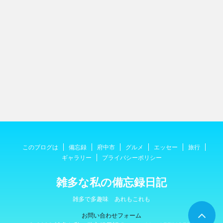
このブログは
備忘録
府中市
グルメ
エッセー
旅行
ギャラリー
プライバシーポリシー
雑多な私の備忘録日記
雑多で多趣味 あれもこれも
お問い合わせフォーム