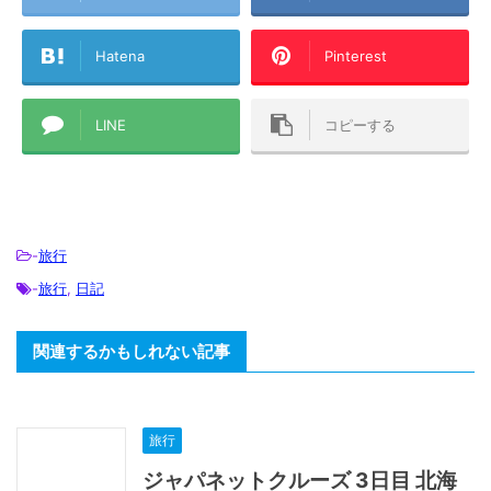
Hatena
Pinterest
LINE
コピーする
-
旅行
-
旅行
,
日記
関連するかもしれない記事
旅行
ジャパネットクルーズ 3日目 北海