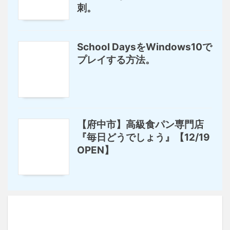
刺。
School DaysをWindows10で
プレイする方法。
【府中市】高級食パン専門店
『毎日どうでしょう』【12/19
OPEN】