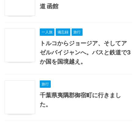
道 函館
一人旅
備忘録
旅行
トルコからジョージア、そしてア
ゼルバイジャンへ。バスと鉄道で3
か国を国境越え。
旅行
千葉県夷隅郡御宿町に行きまし
た。