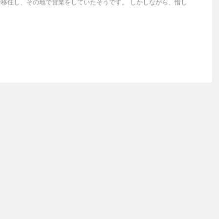
移住し、その地で営業をしていたそうです。 しかしながら、惜し