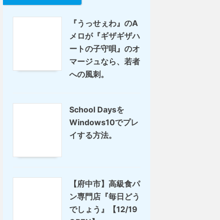
『うっせぇわ』のA
メロが『ギザギザハ
ートの子守唄』のオ
マージュなら、若者
への風刺。
School Daysを
Windows10でプレ
イする方法。
【府中市】高級食パ
ン専門店『毎日どう
でしょう』【12/19