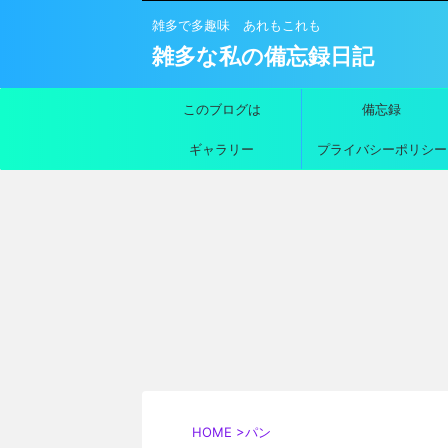
雑多で多趣味 あれもこれも
雑多な私の備忘録日記
このブログは
備忘録
ギャラリー
プライバシーポリシー
HOME
>
パン