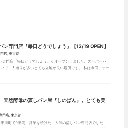
ン専門店『毎日どうでしょう』【12/19 OPEN】
専門店
,
東京都
パン専門店『毎日どうでしょう』がオープンしました。スーパーバ
いで、人通りが多いとても立地が良い場所です。 私は今回、オー
、天然酵母の蒸しパン屋『しのぱん』。とても美
専門店
,
東京都
の東川町で9年間、営業を続けた、人気の蒸しパン専門店でした。