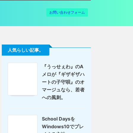
お問い合わせフォーム
人気らしい記事。
『うっせぇわ』のA
メロが『ギザギザハ
ートの子守唄』のオ
マージュなら、若者
への風刺。
School Daysを
Windows10でプレ