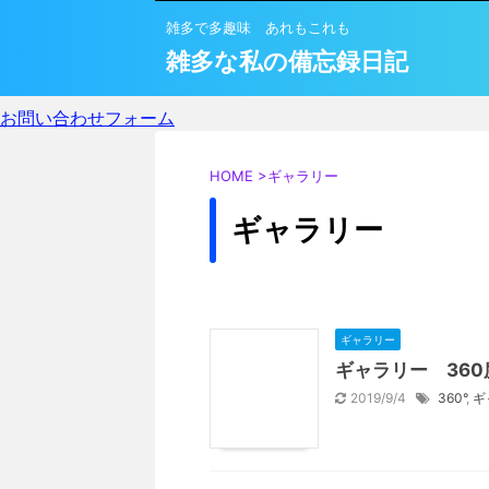
雑多で多趣味 あれもこれも
雑多な私の備忘録日記
お問い合わせフォーム
HOME
>
ギャラリー
ギャラリー
ギャラリー
ギャラリー 36
2019/9/4
360°
,
ギ