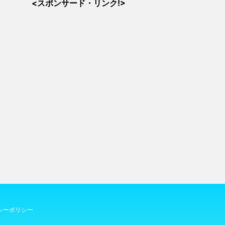
<スポンサード・リンク!>
シーポリシー