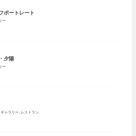
フポートレート
リー
・夕陽
リー
,
ギャラリー
,
レストラン