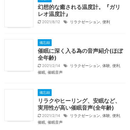
幻想的な癒される温度計。『ガリ
レオ温度計』
2021/8/12
リラクゼーション
,
便利
備忘録
催眠に深く入る為の音声紹介(ほぼ
全年齢)
2021/2/14
リラクゼーション
,
体験
,
便利
,
催眠
,
催眠音声
備忘録
リラクやヒーリング、安眠など、
実用性が高い催眠音声(全年齢)
2021/2/14
リラクゼーション
,
体験
,
便利
,
催眠
,
催眠音声