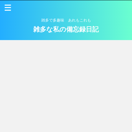
雑多で多趣味 あれもこれも
雑多な私の備忘録日記