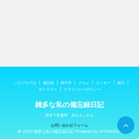
このブログは
備忘録
府中市
グルメ
エッセー
旅行
ギャラリー
プライバシーポリシー
雑多な私の備忘録日記
雑多で多趣味 あれもこれも
お問い合わせフォーム
© 2026 雑多な私の備忘録日記 Powered by
AFFINGER5