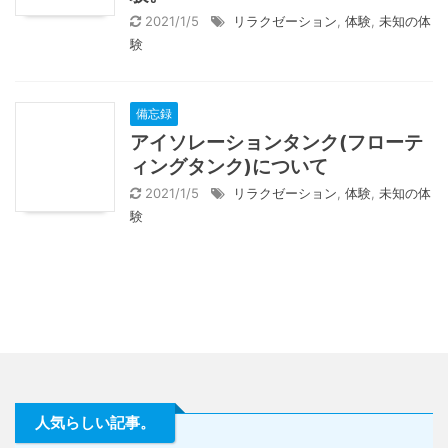
2021/1/5
リラクゼーション
,
体験
,
未知の体
験
備忘録
アイソレーションタンク(フローテ
ィングタンク)について
2021/1/5
リラクゼーション
,
体験
,
未知の体
験
人気らしい記事。