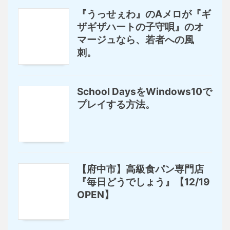
『うっせぇわ』のAメロが『ギ
ザギザハートの子守唄』のオ
マージュなら、若者への風
刺。
School DaysをWindows10で
プレイする方法。
【府中市】高級食パン専門店
『毎日どうでしょう』【12/19
OPEN】