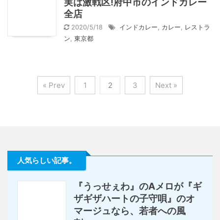
実は激戦区!府中市のインドカレー
全店
2020/5/18
インドカレー
,
カレー
,
レストラ
ン
,
東京都
« Prev
1
2
3
Next »
人気らしい記事。
『うっせぇわ』のAメロが『ギ
ザギザハートの子守唄』のオ
マージュなら、若者への風