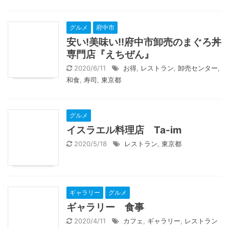
グルメ
府中市
安い!美味い!!府中市卸売のまぐろ丼
専門店『えちぜん』
2020/6/11
お得
,
レストラン
,
卸売センター
,
和食
,
寿司
,
東京都
グルメ
イスラエル料理店 Ta-im
2020/5/18
レストラン
,
東京都
ギャラリー
グルメ
ギャラリー 食事
2020/4/11
カフェ
,
ギャラリー
,
レストラン