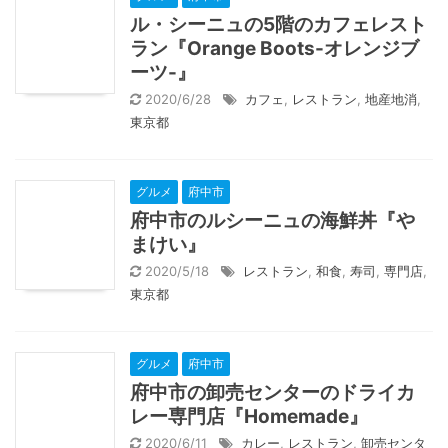
ル・シーニュの5階のカフェレスト
ラン『Orange Boots-オレンジブ
ーツ-』
2020/6/28
カフェ
,
レストラン
,
地産地消
,
東京都
グルメ
府中市
府中市のルシーニュの海鮮丼『や
まけい』
2020/5/18
レストラン
,
和食
,
寿司
,
専門店
,
東京都
グルメ
府中市
府中市の卸売センターのドライカ
レー専門店『Homemade』
2020/6/11
カレー
,
レストラン
,
卸売センタ