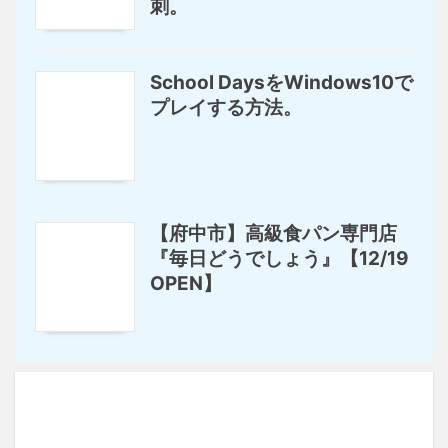
刺。
School DaysをWindows10で
プレイする方法。
【府中市】高級食パン専門店
『毎日どうでしょう』【12/19
OPEN】