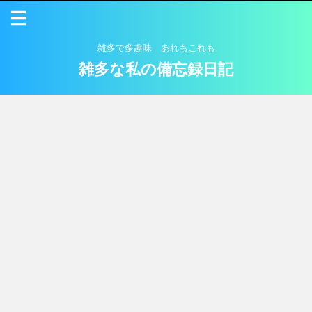
雑多で多趣味 あれもこれも
雑多な私の備忘録日記