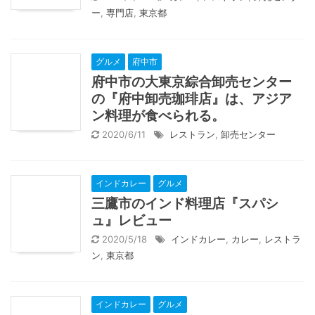
ー
,
専門店
,
東京都
グルメ
府中市
府中市の大東京綜合卸売センター
の『府中卸売珈琲店』は、アジア
ン料理が食べられる。
2020/6/11
レストラン
,
卸売センター
インドカレー
グルメ
三鷹市のインド料理店『スパシ
ュ』レビュー
2020/5/18
インドカレー
,
カレー
,
レストラ
ン
,
東京都
インドカレー
グルメ