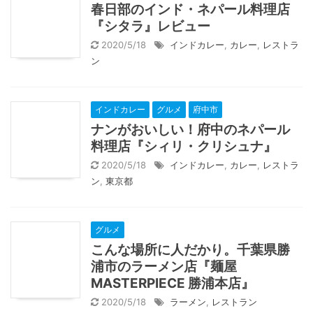
春日部のインド・ネパール料理店
『シタラ』レビュー
2020/5/18
インドカレー
,
カレー
,
レストラ
ン
インドカレー
グルメ
府中市
ナンがおいしい！府中のネパール
料理店『シィリ・クリシュナ』
2020/5/18
インドカレー
,
カレー
,
レストラ
ン
,
東京都
グルメ
こんな場所に人だかり。千葉県勝
浦市のラーメン店『麺屋
MASTERPIECE 勝浦本店』
2020/5/18
ラーメン
,
レストラン