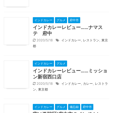
インドカレー
グルメ
府中市
インドカレーレビュー……ナマス
テ 府中
2020/5/18
インドカレー
,
レストラン
,
東京
都
インドカレー
グルメ
インドカレーレビュー……ミッショ
ン新宿西口店
2020/5/18
インドカレー
,
カレー
,
レストラ
ン
,
東京都
インドカレー
グルメ
備忘録
府中市