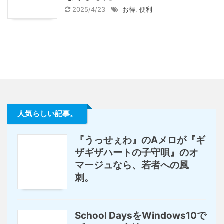
2025/4/23
お得
,
便利
人気らしい記事。
『うっせぇわ』のAメロが『ギ
ザギザハートの子守唄』のオ
マージュなら、若者への風
刺。
School DaysをWindows10で