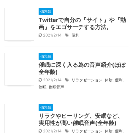
備忘録
Twitterで自分の『サイト』や『動
画』をエゴサーチする方法。
2021/2/14
便利
備忘録
催眠に深く入る為の音声紹介(ほぼ
全年齢)
2021/2/14
リラクゼーション
,
体験
,
便利
,
催眠
,
催眠音声
備忘録
リラクやヒーリング、安眠など、
実用性が高い催眠音声(全年齢)
2021/2/14
リラクゼーション
,
体験
,
便利
,