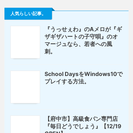
人気らしい記事。
『うっせぇわ』のAメロが『ギ
ザギザハートの子守唄』のオ
マージュなら、若者への風
刺。
School DaysをWindows10で
プレイする方法。
【府中市】高級食パン専門店
『毎日どうでしょう』【12/19