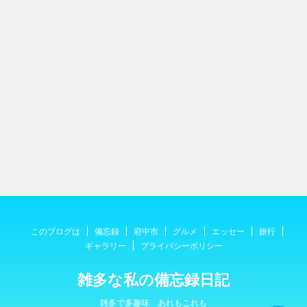
このブログは
備忘録
府中市
グルメ
エッセー
旅行
ギャラリー
プライバシーポリシー
雑多な私の備忘録日記
雑多で多趣味 あれもこれも