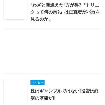
”わざと間違えた”方が得?『トリニ
クって何の肉?』は正直者がバカを
見るのか。
エッセー
株はギャンブルではない!投資は経
済の基盤だ!!