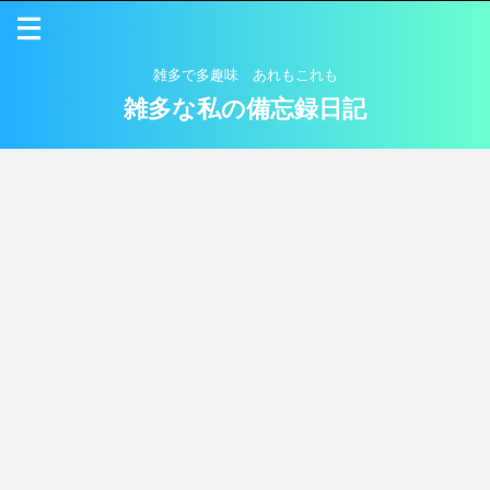
雑多で多趣味 あれもこれも
雑多な私の備忘録日記