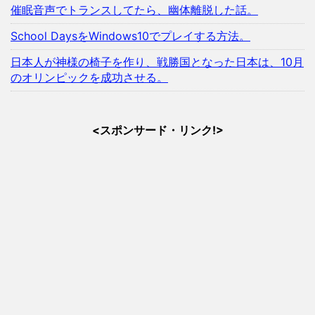
催眠音声でトランスしてたら、幽体離脱した話。
School DaysをWindows10でプレイする方法。
日本人が神様の椅子を作り、戦勝国となった日本は、10月
のオリンピックを成功させる。
<スポンサード・リンク!>