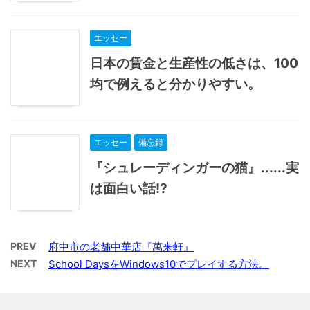
エッセー
日本の賃金と生産性の低さは、100
均で例えると分かりやすい。
エッセー
備忘録
『シュレーディンガーの猫』......実
は面白い話!?
PREV
府中市の老舗中華店『萬来軒』
NEXT
School DaysをWindows10でプレイする方法。