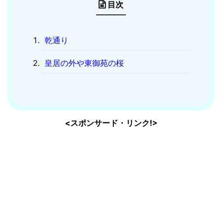
目次
乾通り
皇居の外や東御苑の桜
<スポンサード・リンク!>