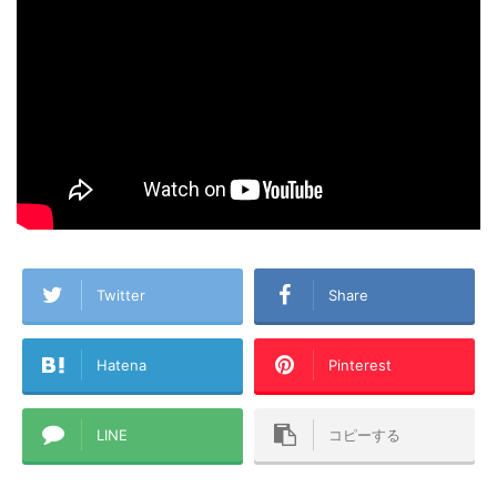
Twitter
Share
Hatena
Pinterest
LINE
コピーする