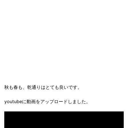
秋も春も、乾通りはとても良いです。
youtubeに動画をアップロードしました。