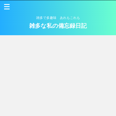
雑多で多趣味 あれもこれも
雑多な私の備忘録日記