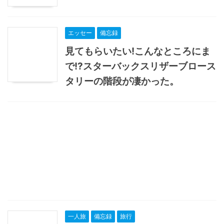
エッセー
備忘録
見てもらいたい!こんなところにま
で!?スターバックスリザーブロース
タリーの階段が凄かった。
一人旅
備忘録
旅行